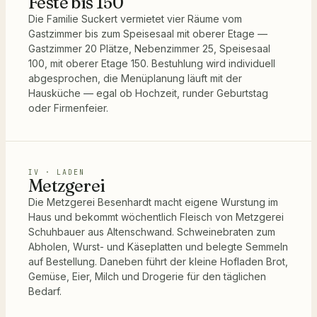
Feste bis 150
Die Familie Suckert vermietet vier Räume vom
Gastzimmer bis zum Speisesaal mit oberer Etage —
Gastzimmer 20 Plätze, Nebenzimmer 25, Speisesaal
100, mit oberer Etage 150. Bestuhlung wird individuell
abgesprochen, die Menüplanung läuft mit der
Hausküche — egal ob Hochzeit, runder Geburtstag
oder Firmenfeier.
IV · LADEN
Metzgerei
Die Metzgerei Besenhardt macht eigene Wurstung im
Haus und bekommt wöchentlich Fleisch von Metzgerei
Schuhbauer aus Altenschwand. Schweinebraten zum
Abholen, Wurst- und Käseplatten und belegte Semmeln
auf Bestellung. Daneben führt der kleine Hofladen Brot,
Gemüse, Eier, Milch und Drogerie für den täglichen
Bedarf.