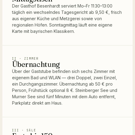
Der Gasthof Besenhardt serviert Mo–Fr 11:30–13:00
täglich ein wechselndes Tagesgericht ab 9,50 €, frisch
aus eigener Küche und Metzgerei sowie von
regionalen Höfen. Sonntagmittag läuft eine eigene
Karte mit bayrischen Klassikern.
II · ZIMMER
Übernachtung
Über der Gaststube befinden sich sechs Zimmer mit
eigenem Bad und WLAN — drei Doppel, zwei Einzel,
ein Durchgangszimmer. Übernachtung ab 50 € pro
Person, Frühstück optional 8 €. Steinberger See und
Murner See sind fünf Minuten mit dem Auto entfernt,
Parkplatz direkt am Haus.
III · SÄLE