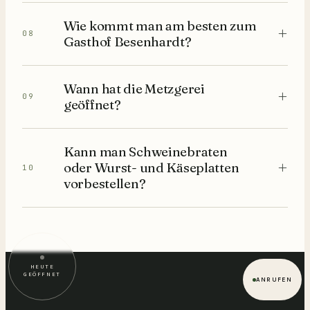
Wie kommt man am besten zum
+
08
Gasthof Besenhardt?
Wann hat die Metzgerei
+
09
geöffnet?
Kann man Schweinebraten
+
oder Wurst- und Käseplatten
10
vorbestellen?
HEUTE
GEÖFFNET
ANRUFEN