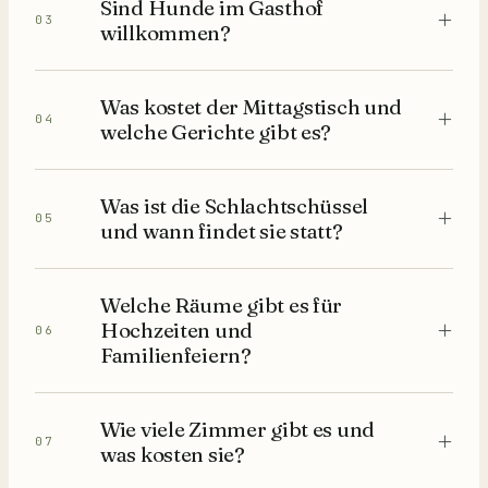
Sind Hunde im Gasthof
+
03
willkommen?
Was kostet der Mittagstisch und
+
04
welche Gerichte gibt es?
Was ist die Schlachtschüssel
+
05
und wann findet sie statt?
Welche Räume gibt es für
+
Hochzeiten und
06
Familienfeiern?
Wie viele Zimmer gibt es und
+
07
was kosten sie?